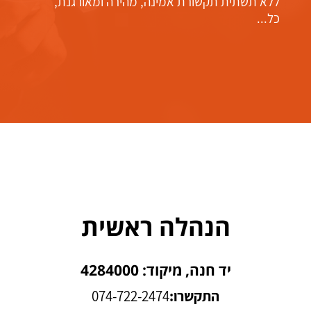
ללא תשתית תקשורת אמינה, מהירה ומאורגנת,
כל...
הנהלה ראשית
יד חנה, מיקוד: 4284000
התקשרו:
074-722-2474