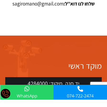
שלחו לנו דוא''ל:
sagiromano@gmail.com
מוקד ראשי
יד חנה, מיקוד: 4284000
WhatsApp
074-722-2474
התקשרו:
0526634448