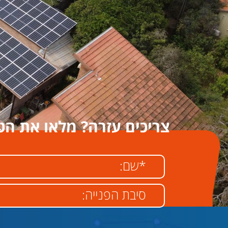
צריכים עזרה? מלאו את הט