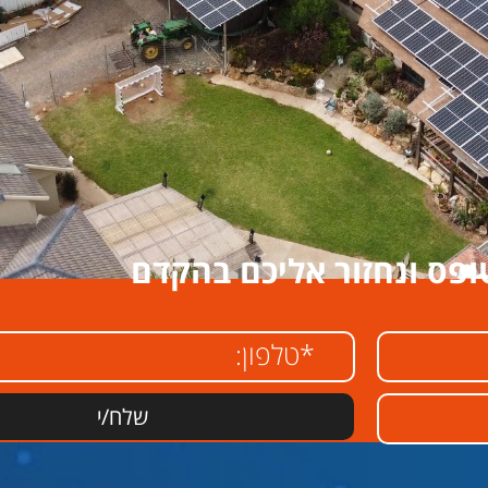
ופס ונחזור אליכם בהקדם