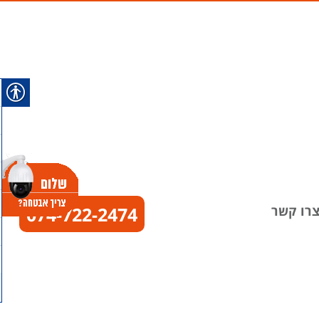
רו קשר
074-722-2474