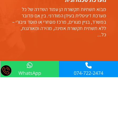
מבוא תשתיות תקשורת הן עמוד השדרה של כל
מערכת דיגיטלית בעידן המודרני. בין אם מדובר
במשרד, בניין מגורים, מרכז מסחרי או מוסד ציבורי –
ללא תשתית תקשורת אמינה, מהירה ומאורגנת,
כל...
WhatsApp
074-722-2474
הנהלה ראשית