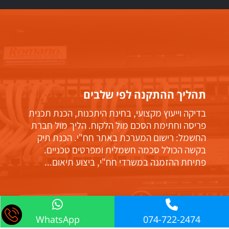
תהליך ההתקנה לפי שלבים
בדיקה וייעוץ מקצועי, בחינת היתכנות, הכנת תכנית
פריסה וחתימת הסכם מול הלקוח. הליך מול חברת
החשמל: רישום המערכת באתר חח"י. הכנת תיק
בקשה הכולל סכמה חשמלית ומפרטים טכניים.
פתיחת ההזמנה במשרדי חח"י, ביצוע תיאום...
WhatsApp
074-722-2474