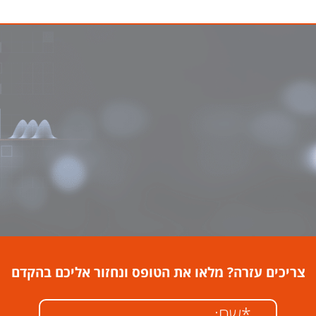
צריכים עזרה? מלאו את הטופס ונחזור אליכם בהקדם