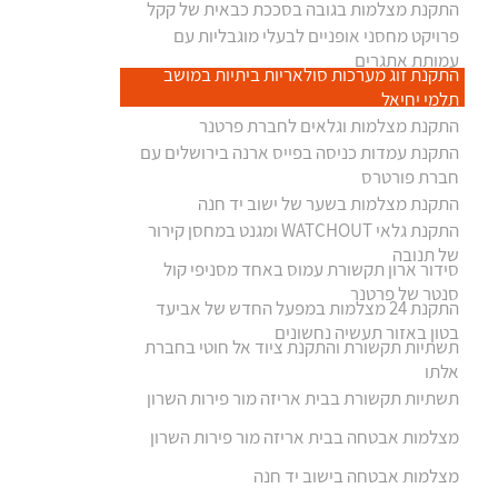
התקנת מצלמות בגובה בסככת כבאית של קקל
פרויקט מחסני אופניים לבעלי מוגבליות עם
עמותת אתגרים
התקנת זוג מערכות סולאריות ביתיות במושב
תלמי יחיאל
התקנת מצלמות וגלאים לחברת פרטנר
התקנת עמדות כניסה בפייס ארנה בירושלים עם
חברת פורטרס
התקנת מצלמות בשער של ישוב יד חנה
התקנת גלאי WATCHOUT ומגנט במחסן קירור
של תנובה
סידור ארון תקשורת עמוס באחד מסניפי קול
סנטר של פרטנר
התקנת 24 מצלמות במפעל החדש של אביעד
בטון באזור תעשיה נחשונים
תשתיות תקשורת והתקנת ציוד אל חוטי בחברת
אלתו
תשתיות תקשורת בבית אריזה מור פירות השרון
מצלמות אבטחה בבית אריזה מור פירות השרון
מצלמות אבטחה בישוב יד חנה