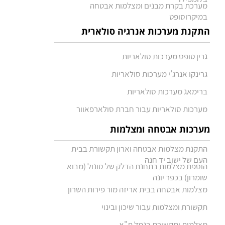
מערכת בקרת מבנים ומצלמות אבטחה
במיקרוסופט
התקנת מערכות אנרגיה סולארית
גרין טופס מערכות סולאריות
גרינקו אנרג’י מערכות סולאריות
ברימאג מערכות סולאריות
מערכות סולאריות עבור חברת סולארפאוור
מערכות אבטחה ומצלמות
התקנת מצלמות אבטחה וארון תקשורת בבית
העם של ישוב יד חנה
הוספת מצלמות בתחנת הדלק של סונול (מבוא
שומרון) בכפר יונה
מצלמות אבטחה בבית אריזה מור פירות השרון
תקשורת ומצלמות עבור שיכון ובינוי
מצלמות ותקשורת בנמל ת"א