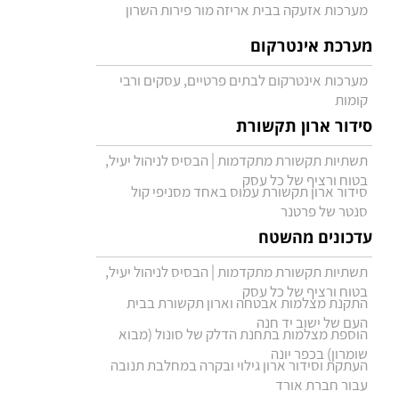
מערכות אזעקה בבית אריזה מור פירות השרון
מערכת אינטרקום
מערכות אינטרקום לבתים פרטיים, עסקים ורבי
קומות
סידור ארון תקשורת
תשתיות תקשורת מתקדמות | הבסיס לניהול יעיל,
בטוח ורציף של כל עסק
סידור ארון תקשורת עמוס באחד מסניפי קול
סנטר של פרטנר
עדכונים מהשטח
תשתיות תקשורת מתקדמות | הבסיס לניהול יעיל,
בטוח ורציף של כל עסק
התקנת מצלמות אבטחה וארון תקשורת בבית
העם של ישוב יד חנה
הוספת מצלמות בתחנת הדלק של סונול (מבוא
שומרון) בכפר יונה
העתקת וסידור ארון גילוי ובקרה במחלבת תנובה
עבור חברת אורד