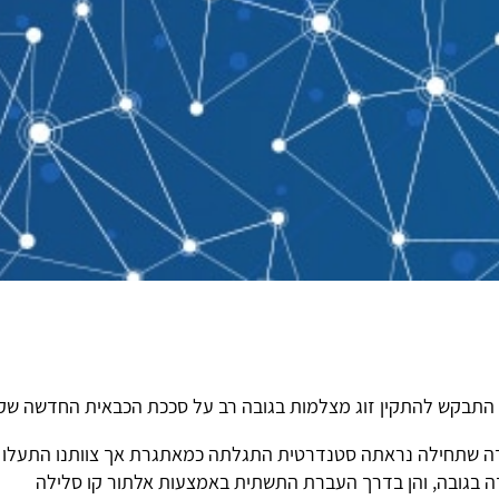
 התבקש להתקין זוג מצלמות בגובה רב על סככת הכבאית החדשה שקק
 שתחילה נראתה סטנדרטית התגלתה כמאתגרת אך צוותנו התעלו על ה
ה בגובה, והן בדרך העברת התשתית באמצעות אלתור קו סלילה