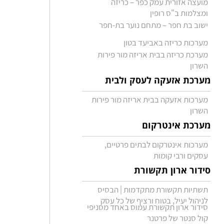
מועצה אזורית עמק כפר – כריזה
ומצלמות ב"ס רופין
ישוב בת חפר – מתחם נוער בת-חפר
מערכות כריזה באביעד בטון
מערכת כריזה בבית אריזה מור פירות
השרון
מערכת אזעקה לעסק ולבית
מערכות אזעקה בבית אריזה מור פירות
השרון
מערכת אינטרקום
מערכות אינטרקום לבתים פרטיים,
עסקים ורבי קומות
סידור ארון תקשורת
תשתיות תקשורת מתקדמות | הבסיס
לניהול יעיל, בטוח ורציף של כל עסק
סידור ארון תקשורת עמוס באחד מסניפי
קול סנטר של פרטנר