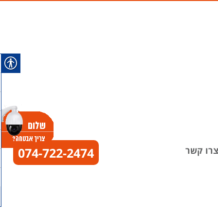
רו קשר
074-722-2474