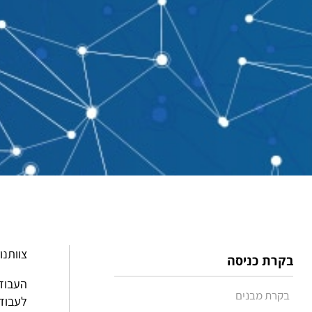
צוותנו
בקרת כניסה
העבודה
בקרת מבנים
לעבוד