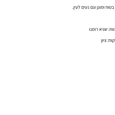
בטוח ומוגן וגם נעים לעין.
ות: שגיא רומנו
קוח: ציון