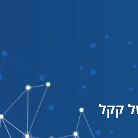
ל קקל