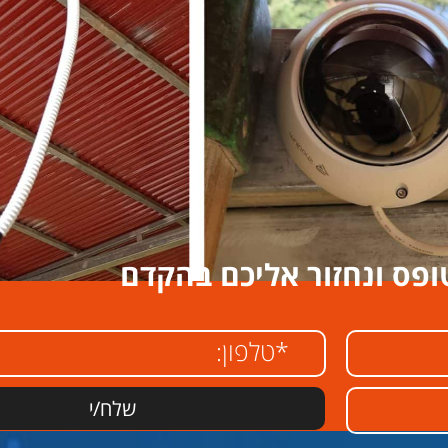
ופס ונחזור אליכם בהקדם