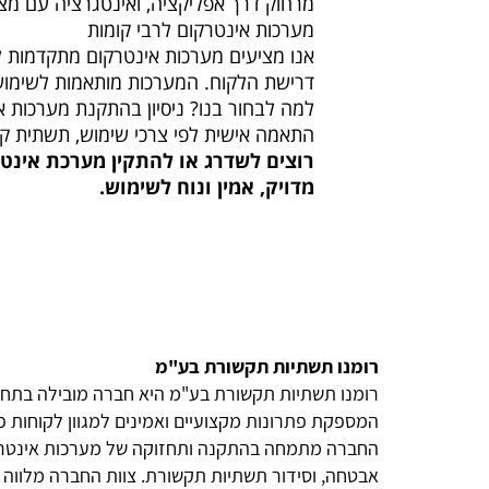
מרחוק דרך אפליקציה, ואינטגרציה עם מצל
מערכות אינטרקום לרבי קומות
אנו מציעים מערכות אינטרקום מתקדמות לר
דרישת הלקוח. המערכות מותאמות לשימוש י
למה לבחור בנו? ניסיון בהתקנת מערכות אי
התאמה אישית לפי צרכי שימוש, תשתית קיי
רוצים לשדרג או להתקין מערכת אינט
מדויק, אמין ונוח לשימוש.
תים
רומנו תשתיות תקשורת בע"מ
רומנו תשתיות תקשורת בע"מ היא חברה מובילה בתח
המספקת פתרונות מקצועיים ואמינים למגוון לקוחות פר
ל תחום
החברה מתמחה בהתקנה ותחזוקה של מערכות אינטרק
פשוטה לזיהוי
אבטחה, וסידור תשתיות תקשורת. צוות החברה מלווה 