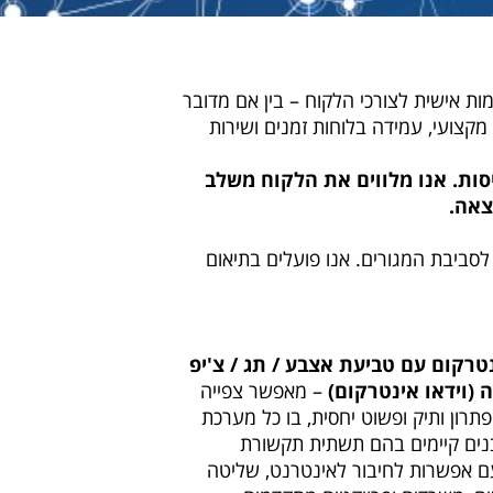
ת אישית לצורכי הלקוח – בין אם מדובר
 מקצועי, עמידה בלוחות זמנים ושירות
סות. אנו מלווים את הלקוח משלב
צאה.
לסביבת המגורים. אנו פועלים בתיאום
טרקום עם טביעת אצבע / תג / צ'יפ
(וידאו אינטרקום)
– מאפשר צפייה
תרון ותיק ופשוט יחסית, בו כל מערכת
מבנים קיימים בהם תשתית תקשורת
ת מתקדמות הפועלות על גבי כבל רשת (CAT6/CAT5e), עם אפשרות לחיבור לאינטרנט, שליטה