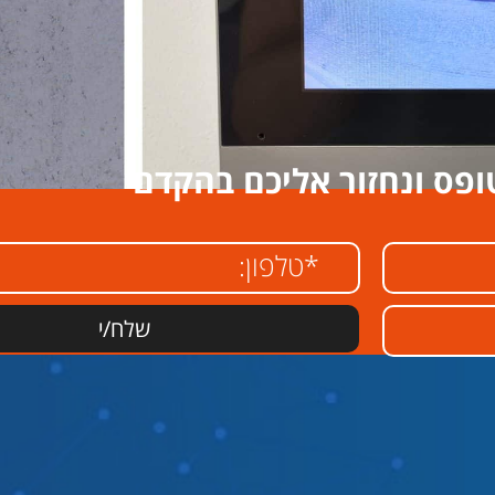
ופס ונחזור אליכם בהקדם