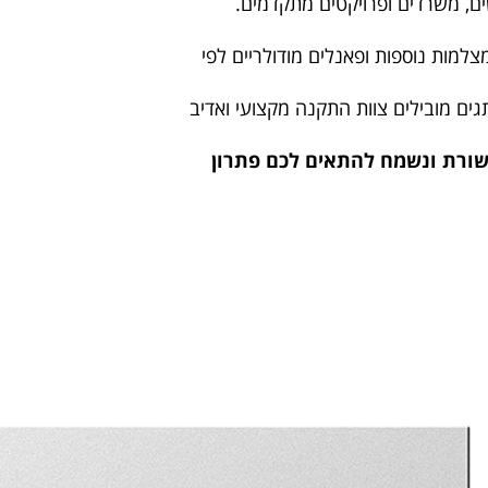
ים, משרדים ופרויקטים מתקדמים.
למות נוספות ופאנלים מודולריים לפי
גים מובילים צוות התקנה מקצועי ואדיב
שורת ונשמח להתאים לכם פתרון
העתיד של מערכות אינטרקום 
דווחים על תחושת
מערכות אינטרקום לבית פרטי ממשיכות להשת
משפחות הצליחו לזהות
טכנולוגיות חדשות. בעתיד צפוי שילוב אינטגרצ
ורשית, וכן לשלב את
החכם, כולל זיהוי פנים שיפתח דלתות רק לאנש
בבית חכם.
התראות ישירות לטלפון הנייד במקרה של פעילו