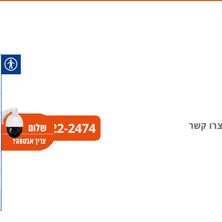
רו קשר
074-722-2474