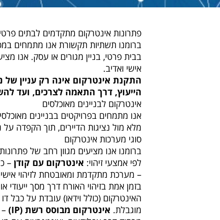
פתרונות אינטרקום מתקדמים לבתים פרטיים,
ברומנו תשתיות תקשורת אנו מתמחים במכיר
בבית פרטי, בניין מגורים או עסק. אנו מצי
אישי ואדיב.
התקנת אינטרקום אינה רק עניין של נ
הייעוץ, דרך התאמה לצרכים, ועד לה
אינטרקום לבניינים מאוכלסים
אנו מתמחים בפרויקטים בבניינים מאוכלסי
מלא מול נציגות הדיירים, תוך הקפדה על ניק
סוגי מערכות אינטרקום
ברומנו אנו מציעים מגוון רחב של פתרונות 
לפי אמצעי זיהוי:
אינטרקום עם קודן
– כו
– מערכת מתקדמת ומאובטחת לזיהוי אישי, 
בזמן אמת בזיהוי האורח דרך מסך ייעודי א
האינטרקום (כולל וידאו) עובדת על כבל ד
מוגבלת.
אינטרקום מבוסס רשת (IP)